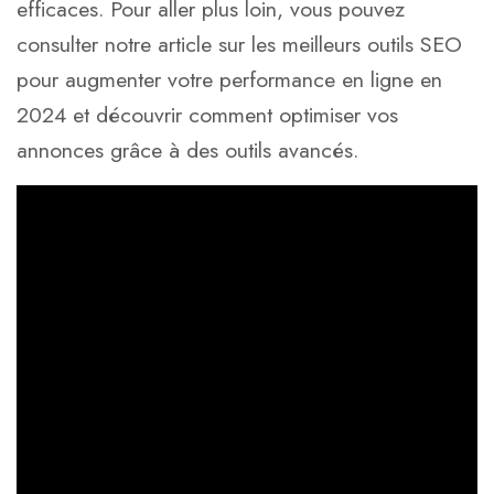
efficaces. Pour aller plus loin, vous pouvez
consulter notre article sur
les meilleurs outils SEO
pour augmenter votre performance en ligne en
2024
et découvrir comment optimiser vos
annonces grâce à des outils avancés.