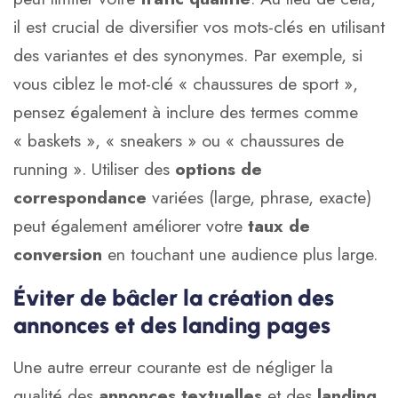
il est crucial de diversifier vos mots-clés en utilisant
des variantes et des synonymes. Par exemple, si
vous ciblez le mot-clé « chaussures de sport »,
pensez également à inclure des termes comme
« baskets », « sneakers » ou « chaussures de
running ». Utiliser des
options de
correspondance
variées (large, phrase, exacte)
peut également améliorer votre
taux de
conversion
en touchant une audience plus large.
Éviter de bâcler la création des
annonces et des landing pages
Une autre erreur courante est de négliger la
qualité des
annonces textuelles
et des
landing