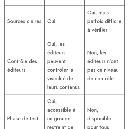
Oui, mais
Sources claires
Oui
parfois difficile
à vérifier
Oui, les
éditeurs
Non, les
Contrôle des
peuvent
éditeurs n’ont
éditeurs
contrôler la
pas ce niveau
visibilité de
de contrôle
leurs contenus
Oui,
accessible à
Non,
Phase de test
un groupe
disponible
restreint de
pour tous