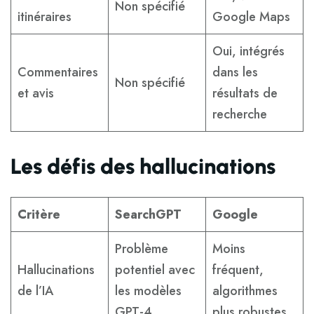
Non spécifié
itinéraires
Google Maps
Oui, intégrés
Commentaires
dans les
Non spécifié
et avis
résultats de
recherche
Les défis des hallucinations
Critère
SearchGPT
Google
Problème
Moins
Hallucinations
potentiel avec
fréquent,
de l’IA
les modèles
algorithmes
GPT-4
plus robustes